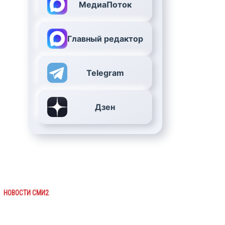
МедиаПоток
Главный редактор
Telegram
Дзен
НОВОСТИ СМИ2