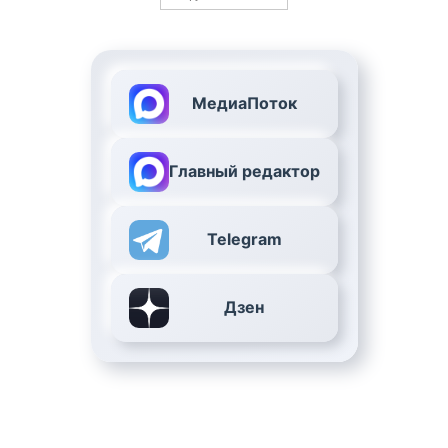
МедиаПоток
Главный редактор
Telegram
Дзен