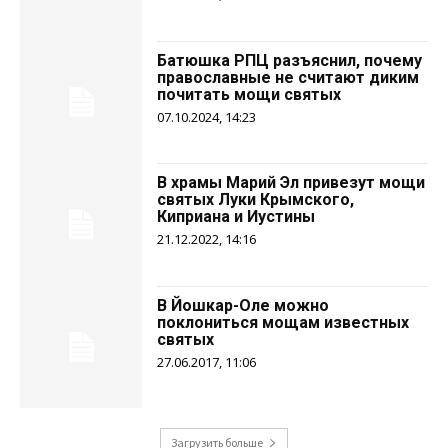
Батюшка РПЦ разъяснил, почему
православные не считают диким
почитать мощи святых
07.10.2024, 14:23
В храмы Марий Эл привезут мощи
святых Луки Крымского,
Киприана и Иустины
21.12.2022, 14:16
В Йошкар-Оле можно
поклониться мощам известных
святых
27.06.2017, 11:06
Загрузить больше