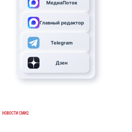
МедиаПоток
Главный редактор
Telegram
Дзен
НОВОСТИ СМИ2