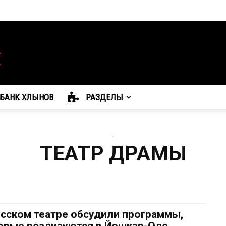
БАНК ХЛЫНОВ
РАЗДЕЛЫ
-
ТЕАТР ДРАМЫ
усском театре обсудили программы,