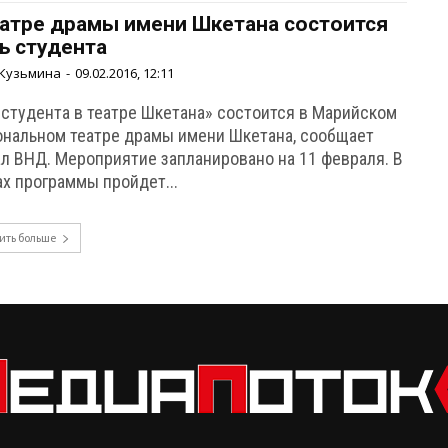
еатре драмы имени Шкетана состоится
ь студента
Кузьмина
-
09.02.2016, 12:11
 студента в театре Шкетана» состоится в Марийском
ональном театре драмы имени Шкетана, сообщает
е запланировано на 11 февраля. В
ах программы пройдет...
ить больше