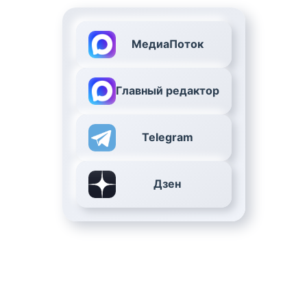
МедиаПоток
Главный редактор
Telegram
Дзен