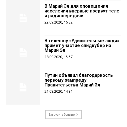
В Марий Эл для оповещения
населения впервые прервут теле-
и радиопередачи
22.09.2020, 16:32
В телешоу «Удивительные люди»
примет участие спидкубер из
Марий Эл
18.09.2020, 15:57
Путин объявил благодарность
первому зампреду
Правительства Марий Эл
21.08.2020, 14:31
Загрузить больше