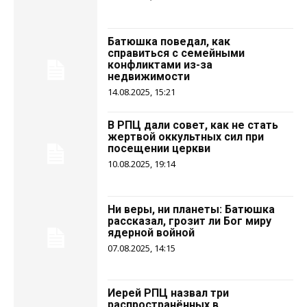
Батюшка поведал, как
справиться с семейными
конфликтами из-за
недвижимости
14.08.2025, 15:21
В РПЦ дали совет, как не стать
жертвой оккультных сил при
посещении церкви
10.08.2025, 19:14
Ни веры, ни планеты: Батюшка
рассказал, грозит ли Бог миру
ядерной войной
07.08.2025, 14:15
Иерей РПЦ назвал три
распространённых в