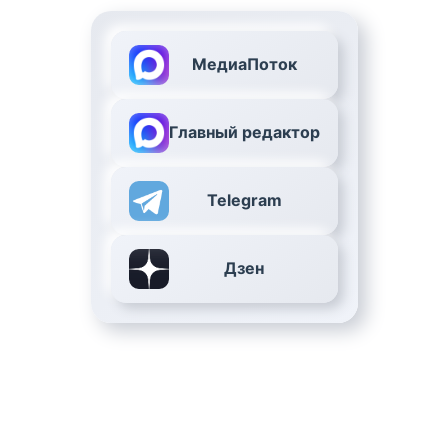
МедиаПоток
Главный редактор
Telegram
Дзен