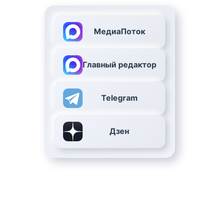
МедиаПоток
Главный редактор
Telegram
Дзен