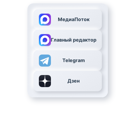
МедиаПоток
Главный редактор
Telegram
Дзен