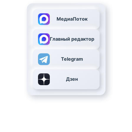
МедиаПоток
Главный редактор
Telegram
Дзен