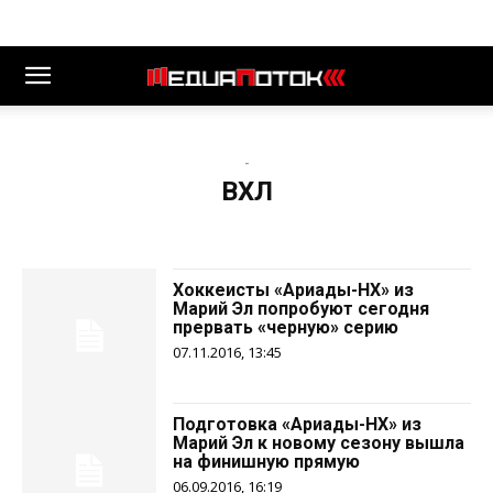
-
ВХЛ
Хоккеисты «Ариады-НХ» из
Марий Эл попробуют сегодня
прервать «черную» серию
07.11.2016, 13:45
Подготовка «Ариады-НХ» из
Марий Эл к новому сезону вышла
на финишную прямую
06.09.2016, 16:19