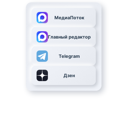
МедиаПоток
Главный редактор
Telegram
Дзен