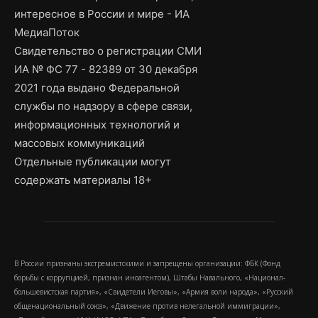
интересное в России и мире - ИА
МедиаПоток
Свидетельство о регистрации СМИ
ИА № ФС 77 - 82389 от 30 декабря
2021 года выдано Федеральной
службы по надзору в сфере связи,
информационных технологий и
массовых коммуникаций
Отдельные публикации могут
содержать материалы 18+
В России признаны экстремистскими и запрещены организации: ФБК (Фонд
борьбы с коррупцией, признан иноагентом), Штабы Навального, «Национал-
большевистская партия», «Свидетели Иеговы», «Армия воли народа», «Русский
общенациональный союз», «Движение против нелегальной иммиграции»,