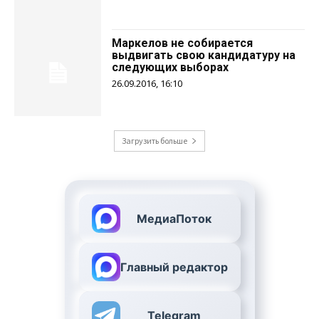
Маркелов не собирается
выдвигать свою кандидатуру на
следующих выборах
26.09.2016, 16:10
Загрузить больше
МедиаПоток
Главный редактор
Telegram