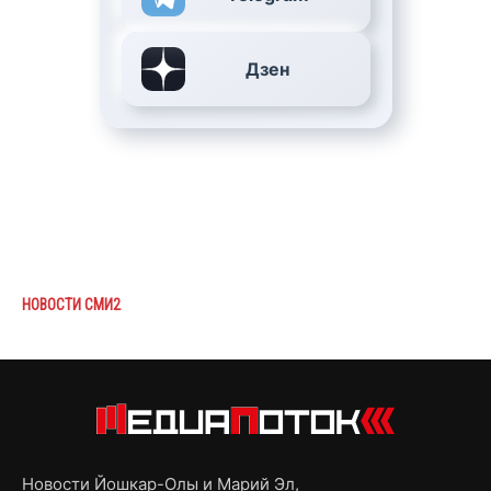
Дзен
НОВОСТИ СМИ2
Новости Йошкар-Олы и Марий Эл,