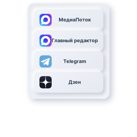
МедиаПоток
Главный редактор
Telegram
Дзен