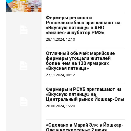
Фермеры региона и
Россельхозбанк приглашают на
«Вкусную пятницу» в АНО
«Бизнес-инкубатор РМЭ»
28.11.2024, 12:10
Отличный обычай: марийские
фермеры угощали жителей
более чем на 130 ярмарках
«Вкусная пятница»
27.11.2024, 08:12
Фермеры и РСХБ приглашают на
«Вкусную пятницу» на
Центральный рынок Йошкар-Олы
26.06.2024, 15:20
«Сделано в Марий Эл»: в Йошкар-
Оле в воскресенье 2 июня