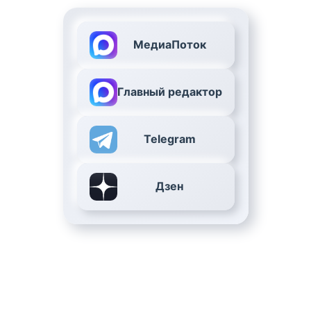
МедиаПоток
Главный редактор
Telegram
Дзен