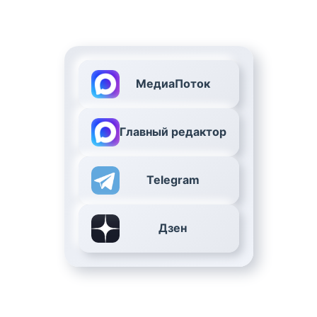
МедиаПоток
Главный редактор
Telegram
Дзен