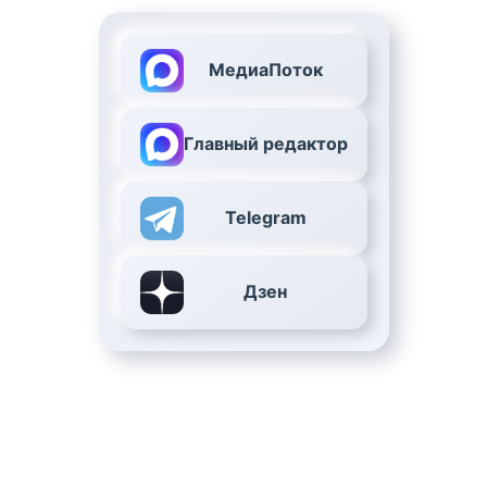
МедиаПоток
Главный редактор
Telegram
Дзен