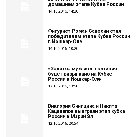
домашнем этапе Кубка России
14.10.2016, 14:20
Фигурист Роман Савосин стал
победителем этапа Кубка России
в Йошкар-Оле
14.10.2016, 10:20
«Золото» мужского катания
будет разыграно на Кубке
России в Йошкар-Оле
13.10.2016, 13:50
Виктория Синицина и Никита
Кацалапов выиграли этап кубка
России в Марий Эл
12.10.2016, 20:54