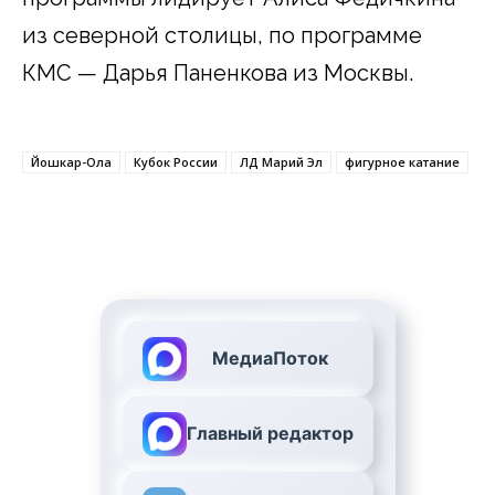
из северной столицы, по программе
КМС — Дарья Паненкова из Москвы.
Йошкар-Ола
Кубок России
ЛД Марий Эл
фигурное катание
МедиаПоток
Главный редактор