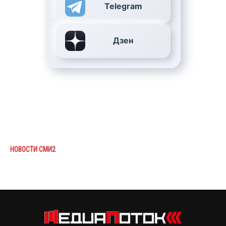
Telegram
Дзен
НОВОСТИ СМИ2