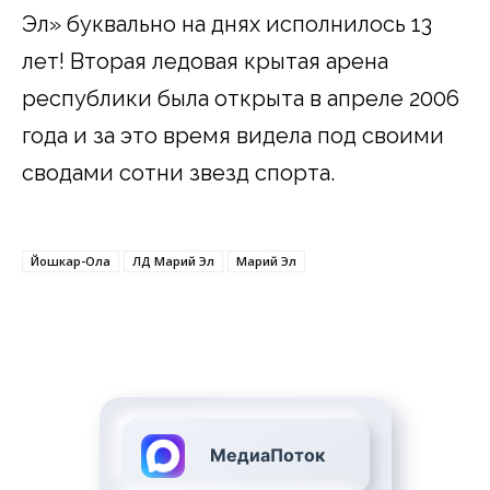
Эл» буквально на днях исполнилось 13
лет! Вторая ледовая крытая арена
республики была открыта в апреле 2006
года и за это время видела под своими
сводами сотни звезд спорта.
Йошкар-Ола
ЛД Марий Эл
Марий Эл
МедиаПоток