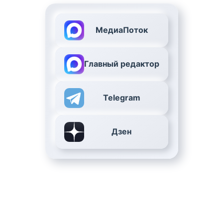
МедиаПоток
Главный редактор
Telegram
Дзен