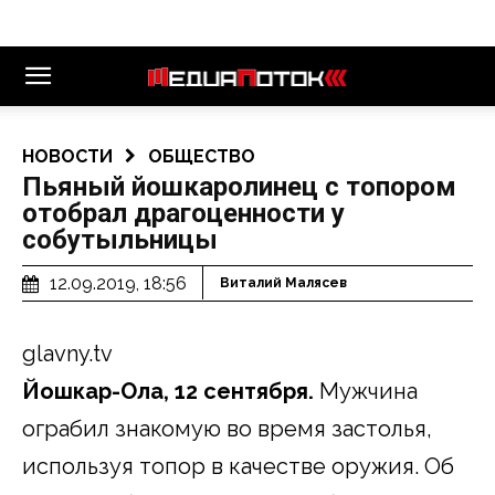
НОВОСТИ
ОБЩЕСТВО
Пьяный йошкаролинец с топором
отобрал драгоценности у
собутыльницы
12.09.2019, 18:56
Виталий Малясев
glavny.tv
Йошкар-Ола, 12 сентября.
Мужчина
ограбил знакомую во время застолья,
используя топор в качестве оружия. Об