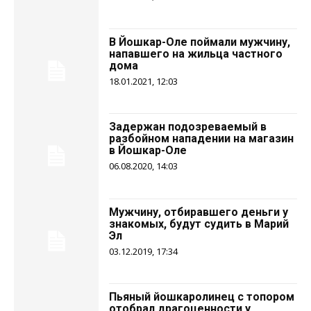
В Йошкар-Оле поймали мужчину,
напавшего на жильца частного
дома
18.01.2021, 12:03
Задержан подозреваемый в
разбойном нападении на магазин
в Йошкар-Оле
06.08.2020, 14:03
Мужчину, отбиравшего деньги у
знакомых, будут судить в Марий
Эл
03.12.2019, 17:34
Пьяный йошкаролинец с топором
отобрал драгоценности у