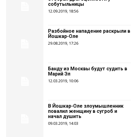
собутыльницы
12.09.2019, 18:56
Разбойное нападение раскрыли в
Йошкар-Оле
29.08.2019, 17:26
Банду из Москвы будут судить в
Марий Эл
12.03.2019, 10:06
В Йошкар-Оле злоумышленник
повалил женщину в сугроб и
начал душить
09.03.2019, 14:03