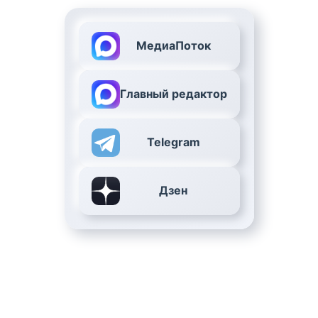
МедиаПоток
Главный редактор
Telegram
Дзен