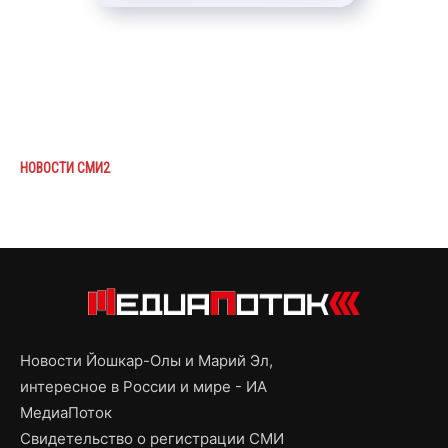
НОВОСТИ СМИ2
Новости Йошкар-Олы и Марий Эл,
интересное в России и мире - ИА
МедиаПоток
Свидетельство о регистрации СМИ