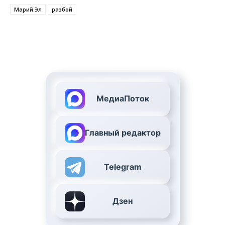
Марий Эл
разбой
МедиаПоток
Главный редактор
Telegram
Дзен