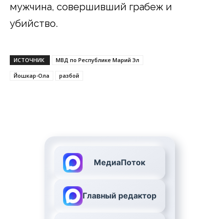
мужчина, совершивший грабеж и
убийство.
ИСТОЧНИК
МВД по Республике Марий Эл
Йошкар-Ола
разбой
МедиаПоток
Главный редактор