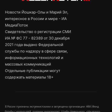
Новости Йошкар-Олы и Марий Эл,
интересное в России и мире - ИА
МедиаПоток
Свидетельство о регистрации СМИ
ИА № ФС 77 - 82389 от 30 декабря
2021 года выдано Федеральной
службы по надзору в сфере связи,
информационных технологий и
массовых коммуникаций
Отдельные публикации могут
содержать материалы 18+
В России признаны экстремистскими и запрещены организации: ФБК (Фонд
борьбы с коррупцией, признан иноагентом), Штабы Навального, «Национал-