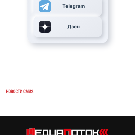
Telegram
Дзен
НОВОСТИ СМИ2