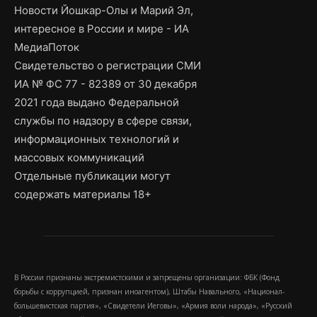
Новости Йошкар-Олы и Марий Эл,
интересное в России и мире - ИА
МедиаПоток
Свидетельство о регистрации СМИ
ИА № ФС 77 - 82389 от 30 декабря
2021 года выдано Федеральной
службы по надзору в сфере связи,
информационных технологий и
массовых коммуникаций
Отдельные публикации могут
содержать материалы 18+
В России признаны экстремистскими и запрещены организации: ФБК (Фонд
борьбы с коррупцией, признан иноагентом), Штабы Навального, «Национал-
большевистская партия», «Свидетели Иеговы», «Армия воли народа», «Русский