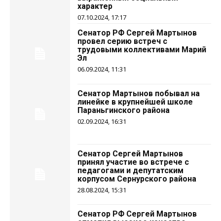
характер
07.10.2024, 17:17
Сенатор РФ Сергей Мартынов
провел серию встреч с
трудовыми коллективами Марий
Эл
06.09.2024, 11:31
Сенатор Мартынов побывал на
линейке в крупнейшей школе
Параньгинского района
02.09.2024, 16:31
Сенатор Сергей Мартынов
принял участие во встрече с
педагогами и депутатским
корпусом Сернурского района
28.08.2024, 15:31
Сенатор РФ Сергей Мартынов