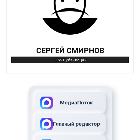
СЕРГЕЙ СМИРНОВ
5355 Публикаций
МедиаПоток
Главный редактор