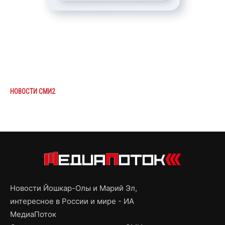
НОВОСТИ СМИ2
Новости Йошкар-Олы и Марий Эл,
интересное в России и мире - ИА
МедиаПоток