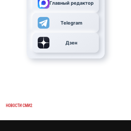
Главный редактор
Telegram
Дзен
НОВОСТИ СМИ2