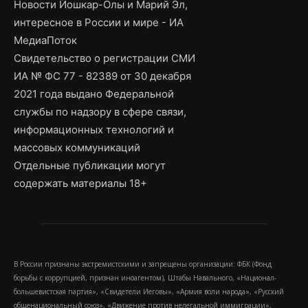
Новости Йошкар-Олы и Марий Эл,
интересное в России и мире - ИА
МедиаПоток
Свидетельство о регистрации СМИ
ИА № ФС 77 - 82389 от 30 декабря
2021 года выдано Федеральной
службы по надзору в сфере связи,
информационных технологий и
массовых коммуникаций
Отдельные публикации могут
содержать материалы 18+
В России признаны экстремистскими и запрещены организации: ФБК (Фонд
борьбы с коррупцией, признан иноагентом), Штабы Навального, «Национал-
большевистская партия», «Свидетели Иеговы», «Армия воли народа», «Русский
общенациональный союз», «Движение против нелегальной иммиграции»,