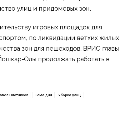
йство улиц и придомовых зон.
оительству игровых площадок для
 спортом, по ликвидации ветхих жилых
ества зон для пешеходов. ВРИО главы
Йошкар-Олы продолжать работать в
авел Плотников
Тема дня
Уборка улиц