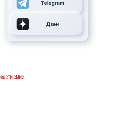
Telegram
Дзен
ОВОСТИ СМИ2