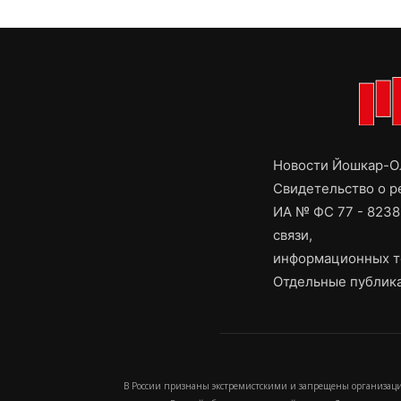
Новости Йошкар-Ол
Свидетельство о 
ИА № ФС 77 - 8238
связи,
информационных т
Отдельные публика
В России признаны экстремистскими и запрещены организаци