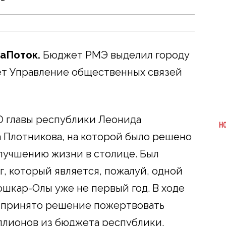
аПоток.
Бюджет РМЭ выделил городу
ет Управление общественных связей
О главы республики Леонида
Н
а Плотникова, на которой было решено
лучшению жизни в столице. Был
, который является, пожалуй, одной
ошкар-Олы уже не первый год. В ходе
 принято решение пожертвовать
ллионов из бюджета республики.