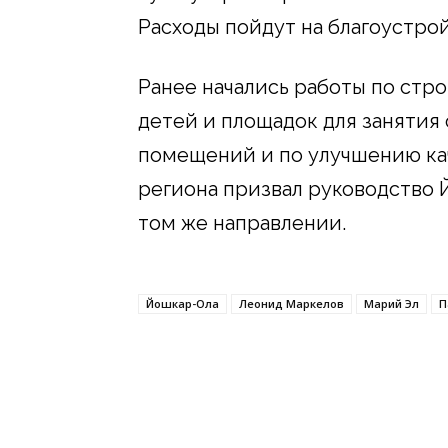
Расходы пойдут на благоустро
Ранее начались работы по стр
детей и площадок для занятия
помещений и по улучшению кач
региона призвал руководство 
том же направлении.
Йошкар-Ола
Леонид Маркелов
Марий Эл
П