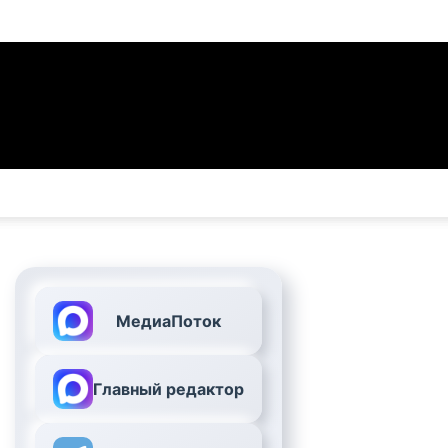
МедиаПоток
Главный редактор