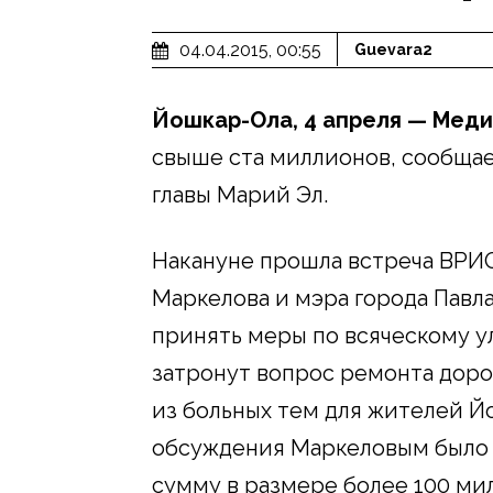
04.04.2015, 00:55
Guevara2
Йошкар-Ола, 4 апреля — Меди
свыше ста миллионов, сообща
главы Марий Эл.
Накануне прошла встреча ВРИ
Маркелова и мэра города Павл
принять меры по всяческому у
затронут вопрос ремонта дорог
из больных тем для жителей Й
обсуждения Маркеловым было
сумму в размере более 100 ми