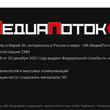
ы и Марий Эл, интересное в России и мире - ИА МедиаПот
регистрации СМИ
9 от 30 декабря 2021 года выдано Федеральной службы по н
ехнологий и массовых коммуникаций
ции могут содержать материалы 18+
и: ФБК (Фонд борьбы с коррупцией, признан иноагентом), Штабы Навального, «Национал