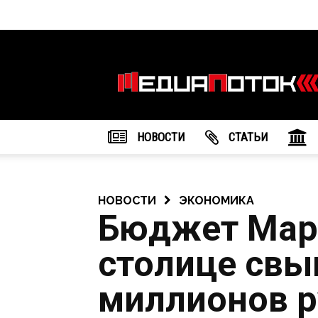
Информационное
агентство
"МедиаПоток"
НОВОСТИ
CТАТЬИ
НОВОСТИ
ЭКОНОМИКА
Бюджет Мар
столице свы
миллионов р