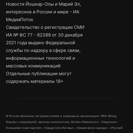
Новости Йошкар-Олы и Марий Эл,
интересное в России и мире - ИА
МедиаПоток
Свидетельство о регистрации СМИ
ИА № ФС 77 - 82389 от 30 декабря
2021 года выдано Федеральной
службы по надзору в сфере связи,
информационных технологий и
массовых коммуникаций
Отдельные публикации могут
содержать материалы 18+
В России признаны экстремистскими и запрещены организации: ФБК (Фонд
борьбы с коррупцией, признан иноагентом), Штабы Навального, «Национал-
большевистская партия», «Свидетели Иеговы», «Армия воли народа», «Русский