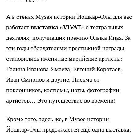
А в стенах Музея истории Йошкар-Олы для вас
работает
выставка «VIVAT»
о театральных
деятелях, получивших премию Олыка Ипая. За
эти годы обладателями престижной награды
становились именитые марийские артисты:
Галина Иванова-Ямаева, Евгений Коротаев,
Иван Смирнов и другие. Письма от
поклонников, костюмы, ноты, фотографии
артистов… Это путешествие во времени!
Кроме того, здесь же, в Музее истории
Йошкар-Олы продолжается ещё одна выставка: