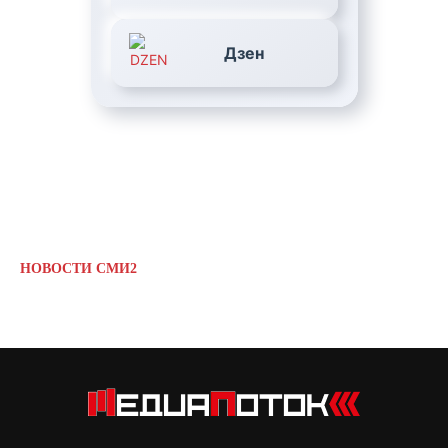
Дзен
НОВОСТИ СМИ2