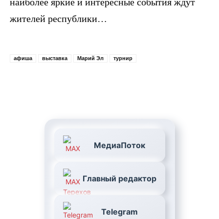
наиболее яркие и интересные события ждут
жителей республики…
афиша
выставка
Марий Эл
турнир
МедиаПоток
Главный редактор
Telegram