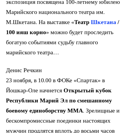
экспозиция посвящена 100-летнему юбилею
Марийского национального театра им.
М.Шкетана. На выставке «
Театр
Шкетана
/
100 ияш корно
» можно будет проследить
богатую событиями судьбу главного
марийского театра…
Денис Речкин
23 ноября, в 10.00 в ФОКе «Спартак» в
Йошкар-Оле начнется
Открытый кубок
Республики Марий Эл по смешанному
боевому единоборству ММА
. Зрелищные и
бескомпромиссные поединки настоящих
мужчин продлятся вплоть до восьми часов