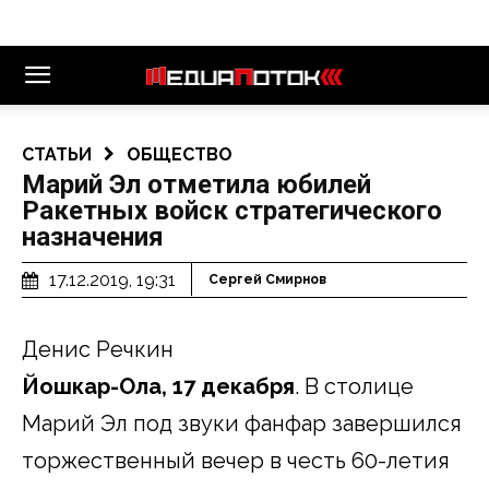
СТАТЬИ
ОБЩЕСТВО
Марий Эл отметила юбилей
Ракетных войск стратегического
назначения
17.12.2019, 19:31
Сергей Смирнов
Денис Речкин
Йошкар-Ола, 17 декабря
. В столице
Марий Эл под звуки фанфар завершился
торжественный вечер в честь 60-летия