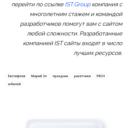
перейти по ссылке
IST.Group
компания с
многолетним стажем и командой
разработчиков помогут вам с сайтом
любой сложности. Разработанные
компанией IST сайты входят в число
лучших ресурсов.
Евстифеев
Марий Эл
праздник
ракетчики
РВСН
юбилей