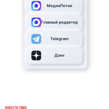
МедиаПоток
Главный редактор
Telegram
Дзен
НОВОСТИ СМИ2