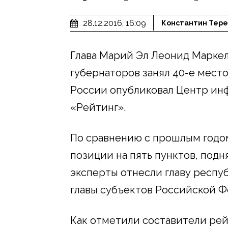
28.12.2016, 16:09
Константин Тере
Глава Марий Эл Леонид Маркел
губернаторов занял 40-е место
России опубликовал Центр и
«Рейтинг».
По сравнению с прошлым годо
позиции на пять пунктов, подн
эксперты отнесли главу респуб
главы субъектов Российской Ф
Как отметили составители рей