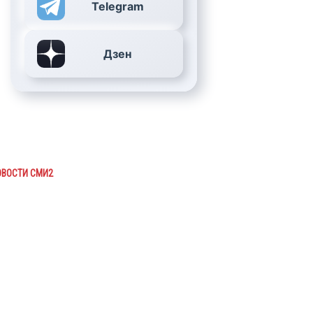
Telegram
Дзен
ОВОСТИ СМИ2