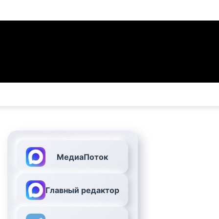
МедиаПоток
Главный редактор