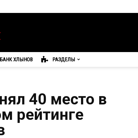
БАНК ХЛЫНОВ
РАЗДЕЛЫ
нял 40 место в
м рейтинге
в