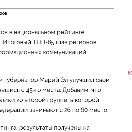
хов
ов в национальном рейтинге
. Итоговый ТОП-85 глав регионов
нформационных коммуникаций
Н
м губернатор Марий Эл улучшил свои
явшись с 45-го места. Добавим, что
лики ко второй группе, в которой
едерации занимают с 26 по 60 место.
тинга, результаты получены на