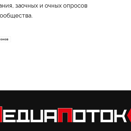
ния, заочных и очных опросов
сообщества.
ионов