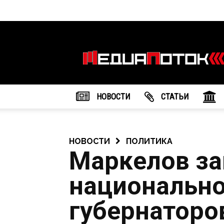
Информационное
агентство
"МедиаПоток"
НОВОСТИ
CТАТЬИ
НОВОСТИ
ПОЛИТИКА
Маркелов за
национально
губернаторо