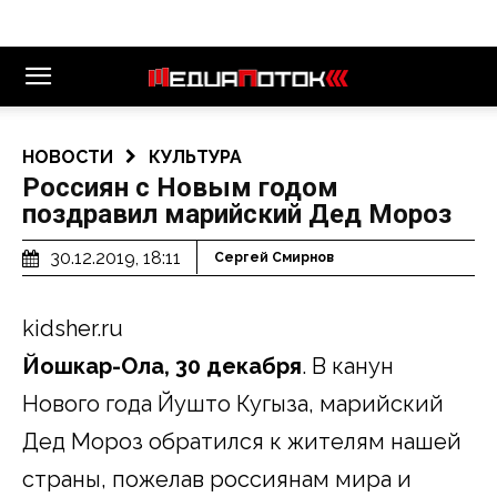
НОВОСТИ
КУЛЬТУРА
Россиян с Новым годом
поздравил марийский Дед Мороз
30.12.2019, 18:11
Сергей Смирнов
kidsher.ru
Йошкар-Ола, 30 декабря
. В канун
Нового года Йушто Кугыза, марийский
Дед Мороз обратился к жителям нашей
страны, пожелав россиянам мира и