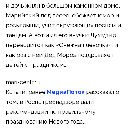
и дочь жили в большом каменном доме.
Марийский дед весел, обожает юмор и
розыгрыши, учит окружающих песням и
танцам. А вот имя его внучки Лумудыр
переводится как «Снежная девочка», и
как раз с ней Дед Мороз поздравляет
детей с праздником…
mari-centr.ru
Кстати, ранее
МедиаПоток
рассказал о
том, в Роспотребнадзоре дали
рекомендации по правильному
празднованию Нового года…