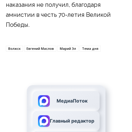
наказания не получил, благодаря
амнистии в честь 70-летия Великой
Победы.
Волжск
Евгений Маслов
Марий Эл
Тема дня
МедиаПоток
Главный редактор