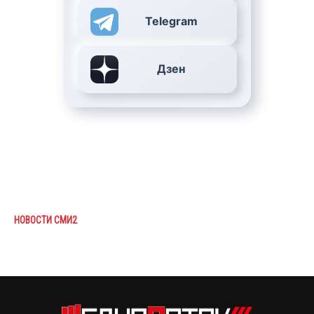
Telegram
Дзен
НОВОСТИ СМИ2