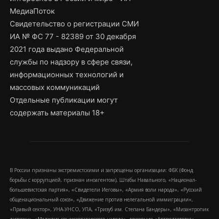
МедиаПоток
Свидетельство о регистрации СМИ
ИА № ФС 77 - 82389 от 30 декабря
2021 года выдано Федеральной
службы по надзору в сфере связи,
информационных технологий и
массовых коммуникаций
Отдельные публикации могут
содержать материалы 18+
В России признаны экстремистскими и запрещены организации: ФБК (Фонд
борьбы с коррупцией, признан иноагентом), Штабы Навального, «Национал-
большевистская партия», «Свидетели Иеговы», «Армия воли народа», «Русский
общенациональный союз», «Движение против нелегальной иммиграции»,
«Правый сектор», УНА-УНСО, УПА, «Тризуб им. Степана Бандеры», «Мизантропик