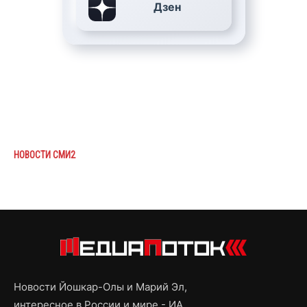
Дзен
НОВОСТИ СМИ2
Новости Йошкар-Олы и Марий Эл,
интересное в России и мире - ИА