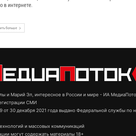
о в интернете.
ить больше
ы и Марий Эл, интересное в России и мире - ИА МедиаПот
регистрации СМИ
9 от 30 декабря 2021 года выдано Федеральной службы по н
ехнологий и массовых коммуникаций
ции могут содержать материалы 18+