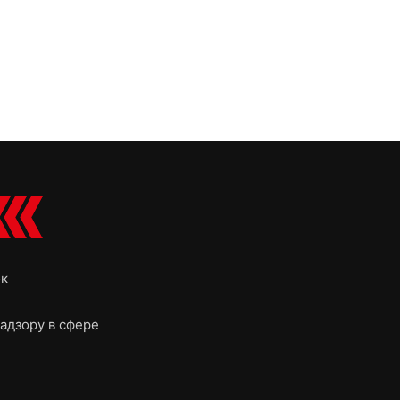
ок
адзору в сфере