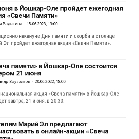
июня в Йошкар-Оле пройдет ежегодная
ия «Свечи Памяти»
я Радыгина
-
15.06.2023, 13:00
иционно накануне Дня памяти и скорби в столице
й Эл пройдет ежегодная акция «Свечи Памяти».
еча памяти» в Йошкар-Оле состоится
ером 21 июня
андр Заузолков
-
20.06.2022, 18:00
национальная акция «Свеча памяти» в Йошкар-Оле
ет завтра, 21 июня, в 20:30.
елям Марий Эл предлагают
частвовать в онлайн-акции «Свеча
яти»