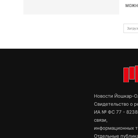
можн
Загруз
Новости Йошкар-Ол
Свидетельство о 
ИА № ФС 77 - 8238
связи,
информационных т
Отдельные публика