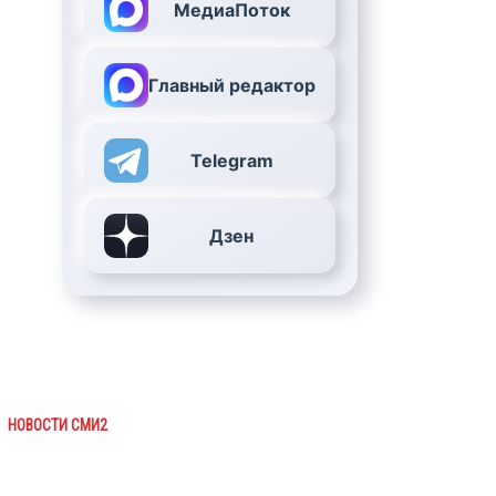
МедиаПоток
Главный редактор
Telegram
Дзен
НОВОСТИ СМИ2