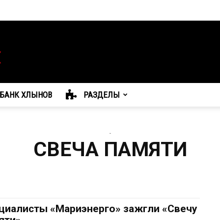
БАНК ХЛЫНОВ
РАЗДЕЛЫ
-
СВЕЧА ПАМЯТИ
циалисты «Мариэнерго» зажгли «Свечу