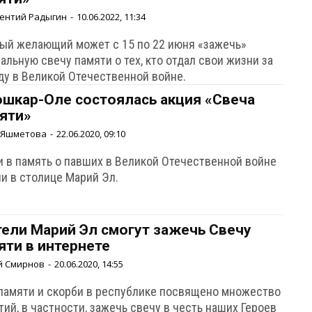
ентий Радыгин
-
10.06.2022, 11:34
ый желающий может с 15 по 22 июня «зажечь»
альную свечу памяти о тех, кто отдал свои жизни за
ду в Великой Отечественной войне.
ошкар-Оле состоялась акция «Свеча
яти»
 Яшметова
-
22.06.2020, 09:10
и в память о павших в Великой Отечественной войне
ли в столице Марий Эл.
ели Марий Эл смогут зажечь Свечу
яти в интернете
й Смирнов
-
20.06.2020, 14:55
памяти и скорби в республике посвящено множество
ий, в частности, зажечь свечу в честь наших Героев