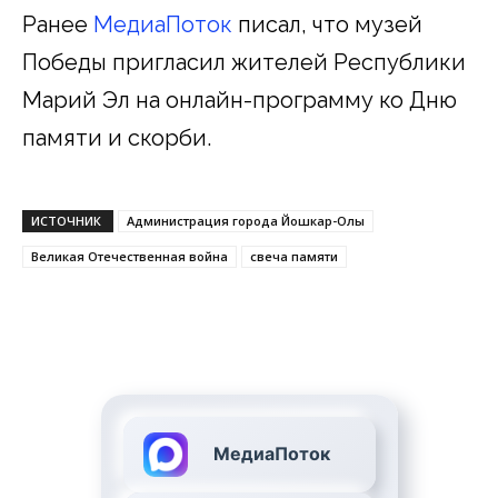
Ранее
МедиаПоток
писал, что музей
Победы пригласил жителей Республики
Марий Эл на онлайн-программу ко Дню
памяти и скорби.
ИСТОЧНИК
Администрация города Йошкар-Олы
Великая Отечественная война
свеча памяти
МедиаПоток