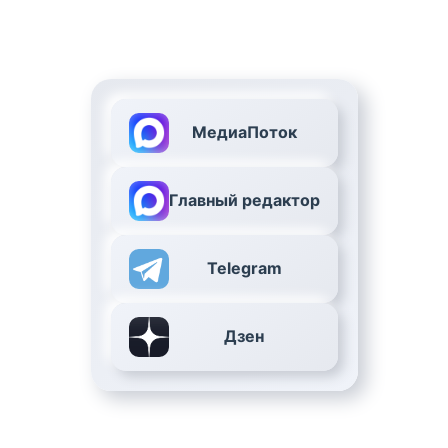
МедиаПоток
Главный редактор
Telegram
Дзен