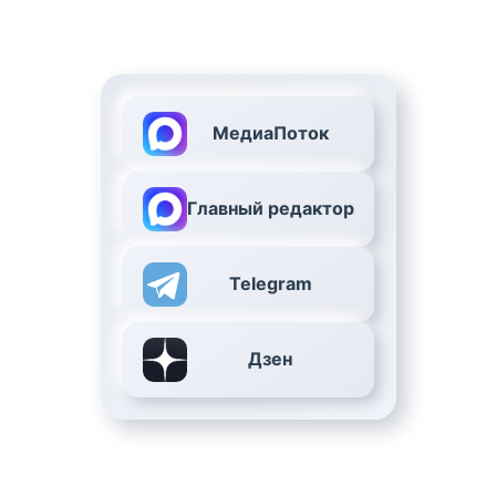
МедиаПоток
Главный редактор
Telegram
Дзен