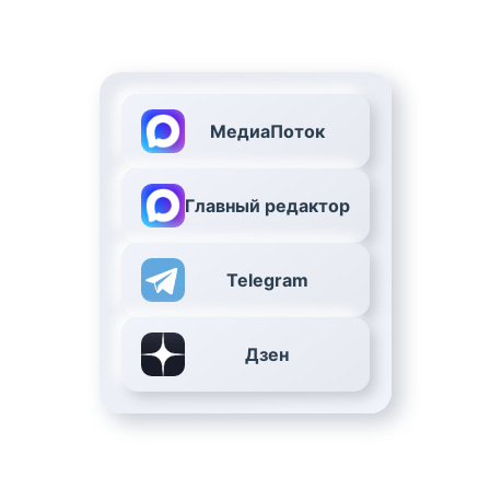
МедиаПоток
Главный редактор
Telegram
Дзен