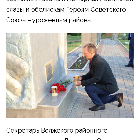
славы и обелискам Героям Советского
Союза
–
уроженцам района.
Секретарь Волжского районного