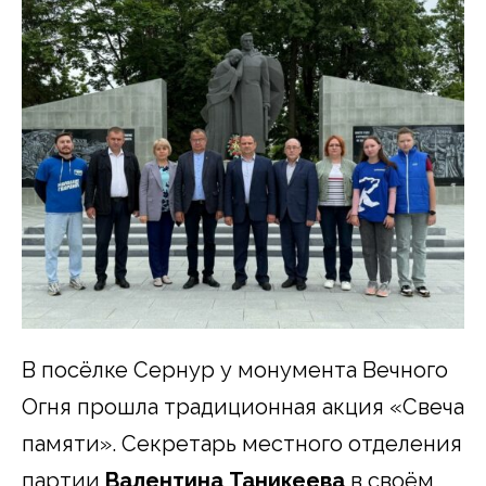
В посёлке Сернур у монумента Вечного
Огня прошла традиционная акция «Свеча
памяти». Секретарь местного отделения
партии
Валентина Таникеева
в своём