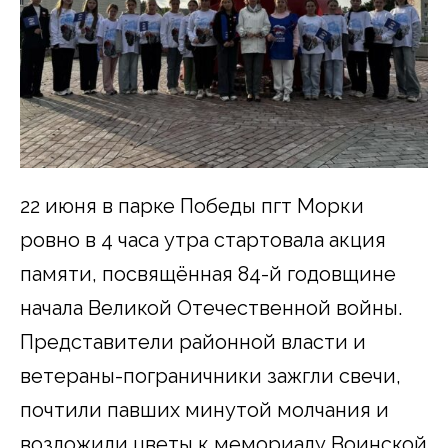
22 июня в парке Победы пгт Морки
ровно в 4 часа утра стартовала акция
памяти, посвящённая 84-й годовщине
начала Великой Отечественной войны.
Представители районной власти и
ветераны-пограничники зажгли свечи,
почтили павших минутой молчания и
возложили цветы к мемориалу Воинской