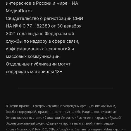
интересное в России и мире - ИА
МедиаПоток
Свидетельство о регистрации СМИ
ИА № ФС 77 - 82389 от 30 декабря
2021 года выдано Федеральной
службы по надзору в сфере связи,
информационных технологий и
массовых коммуникаций
Отдельные публикации могут
содержать материалы 18+
В России признаны экстремистскими и запрещены организации: ФБК (Фонд
борьбы с коррупцией, признан иноагентом), Штабы Навального, «Национал-
большевистская партия», «Свидетели Иеговы», «Армия воли народа», «Русский
общенациональный союз», «Движение против нелегальной иммиграции»,
«Правый сектор», УНА-УНСО, УПА, «Тризуб им. Степана Бандеры», «Мизантропик