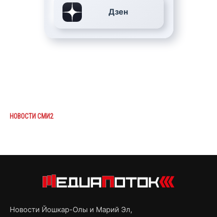
Дзен
НОВОСТИ СМИ2
Новости Йошкар-Олы и Марий Эл,