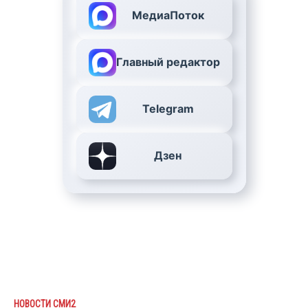
МедиаПоток
Главный редактор
Telegram
Дзен
НОВОСТИ СМИ2