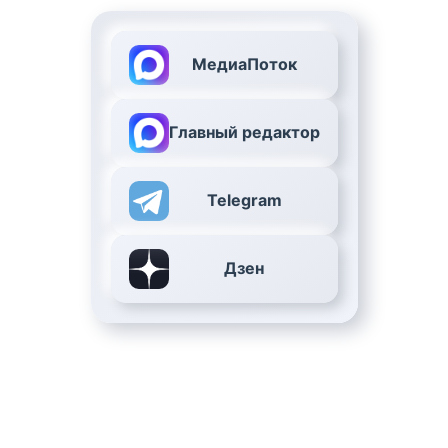
МедиаПоток
Главный редактор
Telegram
Дзен