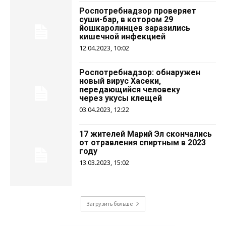
Роспотребнадзор проверяет
суши-бар, в котором 29
йошкаролинцев заразились
кишечной инфекцией
12.04.2023, 10:02
Роспотребнадзор: обнаружен
новый вирус Хасеки,
передающийся человеку
через укусы клещей
03.04.2023, 12:22
17 жителей Марий Эл скончались
от отравления спиртным в 2023
году
13.03.2023, 15:02
Загрузить больше