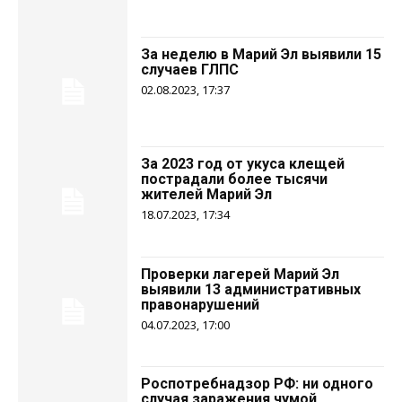
За неделю в Марий Эл выявили 15
случаев ГЛПС
02.08.2023, 17:37
За 2023 год от укуса клещей
пострадали более тысячи
жителей Марий Эл
18.07.2023, 17:34
Проверки лагерей Марий Эл
выявили 13 административных
правонарушений
04.07.2023, 17:00
Роспотребнадзор РФ: ни одного
случая заражения чумой