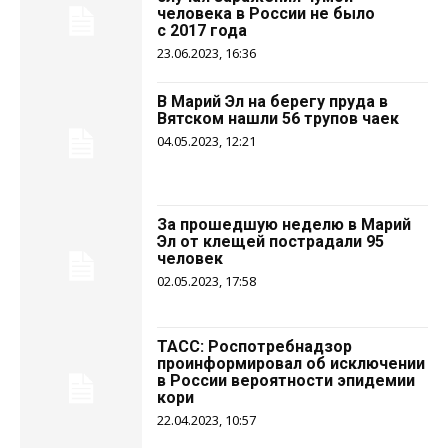
человека в России не было
с 2017 года
23.06.2023, 16:36
В Марий Эл на берегу пруда в
Вятском нашли 56 трупов чаек
04.05.2023, 12:21
За прошедшую неделю в Марий
Эл от клещей пострадали 95
человек
02.05.2023, 17:58
ТАСС: Роспотребнадзор
проинформировал об исключении
в России вероятности эпидемии
кори
22.04.2023, 10:57