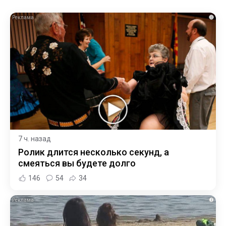
i
7 ч. назад
Ролик длится несколько секунд, а
смеяться вы будете долго
146
54
34
i