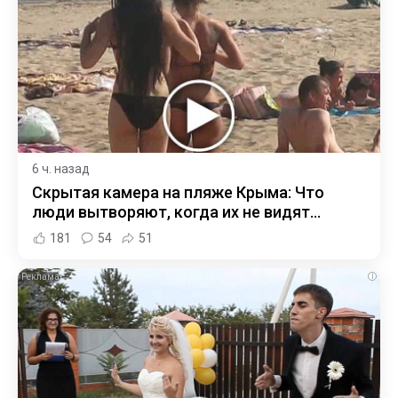
6 ч. назад
Скрытая камера на пляже Крыма: Что
люди вытворяют, когда их не видят...
181
54
51
i