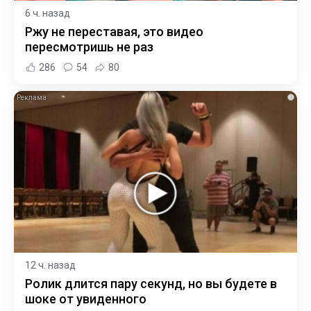
6 ч. назад
Ржу не переставая, это видео
пересмотришь не раз
286
54
80
i
12 ч. назад
Ролик длится пару секунд, но вы будете в
шоке от увиденного