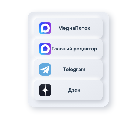
МедиаПоток
Главный редактор
Telegram
Дзен