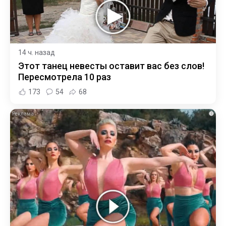
14 ч. назад
Этот танец невесты оставит вас без слов!
Пересмотрела 10 раз
173
54
68
i