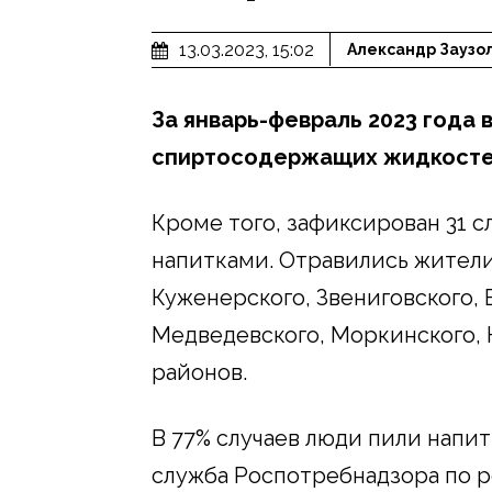
13.03.2023, 15:02
Александр Заузо
За январь-февраль 2023 года 
спиртосодержащих жидкостей
Кроме того, зафиксирован 31 
напитками. Отравились жители
Куженерского, Звениговского, 
Медведевского, Моркинского, 
районов.
В 77% случаев люди пили напит
служба Роспотребнадзора по р