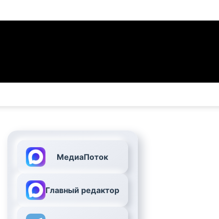
МедиаПоток
Главный редактор