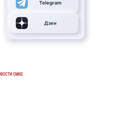
Telegram
Дзен
ОВОСТИ СМИ2