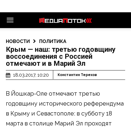
НОВОСТИ
ПОЛИТИКА
Крым — наш: третью годовщину
воссоединения с Россией
отмечают и в Марий Эл
18.03.2017, 10:20
Константин Терехов
В Йошкар-Оле отмечают третью
годовщину исторического референдума
в Крыму и Севастополе: в субботу 18
марта в столице Марий Эл проходят