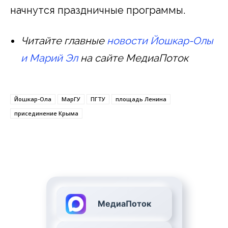
начнутся праздничные программы.
Читайте главные
новости Йошкар-Олы
и Марий Эл
на сайте МедиаПоток
Йошкар-Ола
МарГУ
ПГТУ
площадь Ленина
присединение Крыма
МедиаПоток