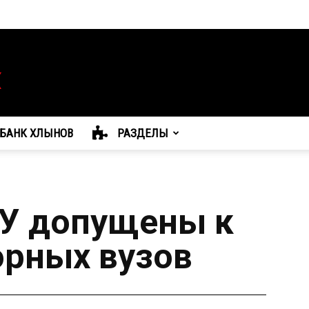
БАНК ХЛЫНОВ
РАЗДЕЛЫ
ТУ допущены к
орных вузов