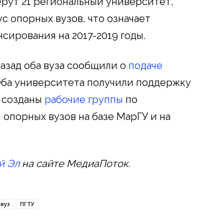
рут 21 региональный университет,
с опорных вузов, что означает
сирования на 2017-2019 годы.
назад оба вуза сообщили о
подаче
 Оба университета получили поддержку
и созданы
рабочие группы
по
опорных вузов на базе МарГУ и на
й Эл
на сайте МедиаПоток.
 вуз
ПГТУ