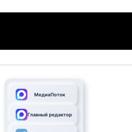
МедиаПоток
Главный редактор