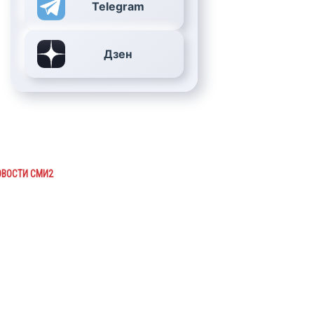
Telegram
Дзен
ОВОСТИ СМИ2