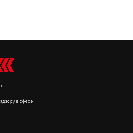
ок
адзору в сфере