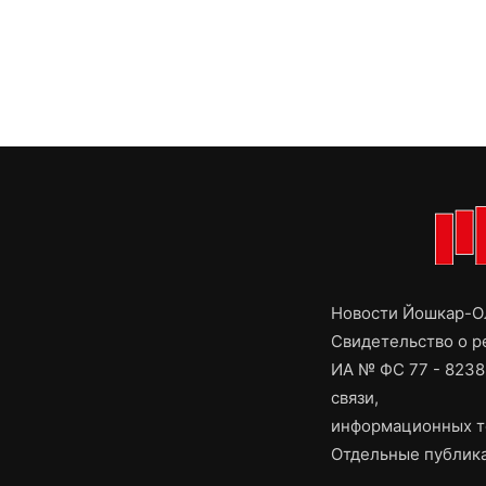
Новости Йошкар-Ол
Свидетельство о 
ИА № ФС 77 - 8238
связи,
информационных т
Отдельные публика