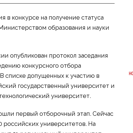
ия в конкурсе на получение статуса
 Министерством образования и науки
ии опубликован протокол заседания
едению конкурсного отбора
Н
 В списке допущенных к участию в
йский государственный университет и
технологический университет.
ошли первый отборочный этап. Сейчас
80 российских университетов. На