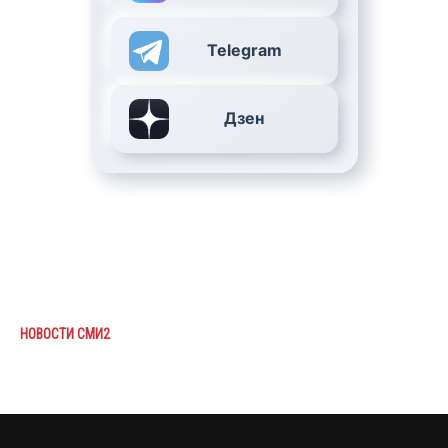
Telegram
Дзен
НОВОСТИ СМИ2