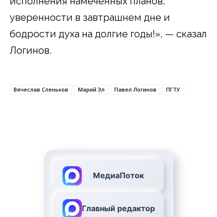
исполнения намеченных планов,
уверенности в завтрашнем дне и
бодрости духа на долгие годы!», — сказал
Логинов.
Вячеслав Сленьков
Марий Эл
Павел Логинов
ПГТУ
МедиаПоток
Главный редактор