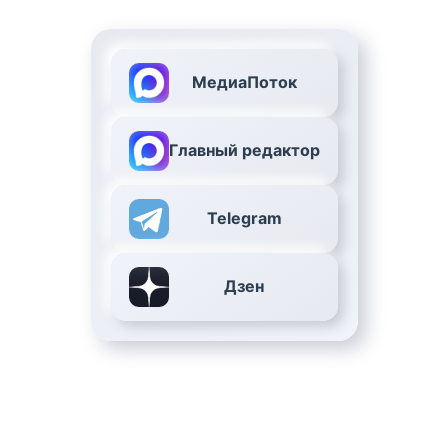
МедиаПоток
Главный редактор
Telegram
Дзен