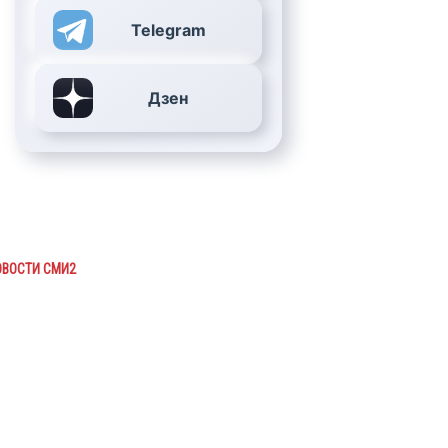
Telegram
Дзен
ОВОСТИ СМИ2