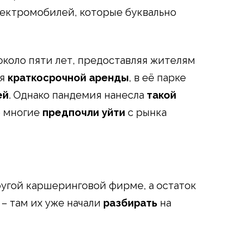
лектромобилей, которые буквально
около пяти лет, предоставляя жителям
ля
краткосрочной аренды
, в её парке
ей
. Однако пандемия нанесла
такой
о многие
предпочли уйти
с рынка
ругой каршеринговой фирме, а остаток
 – там их уже начали
разбирать
на