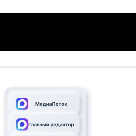
МедиаПоток
Главный редактор