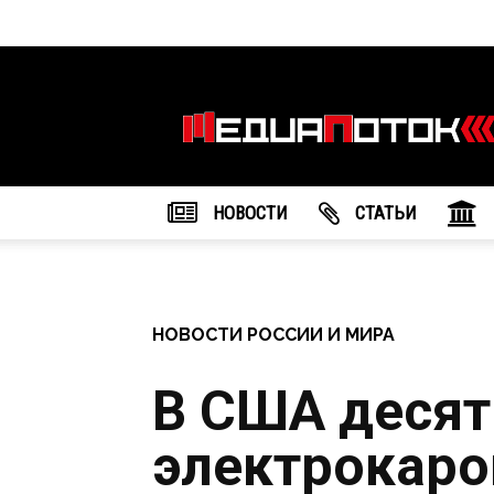
Информационное
агентство
"МедиаПоток"
НОВОСТИ
CТАТЬИ
НОВОСТИ РОССИИ И МИРА
В США десят
электрокаро