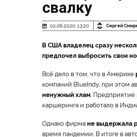
свалку
02.06.2020, 13:20
Сергей Смир
В США владелец сразу нескол
предпочел выбросить свои н
Всё дело в том, что в Америке
компаний BlueIndy, при этом а
ненужный хлам
. Предприятие
каршеринга и работало в Инди
Однако фирма
не выдержала 
время пандемии. В итоге в авт