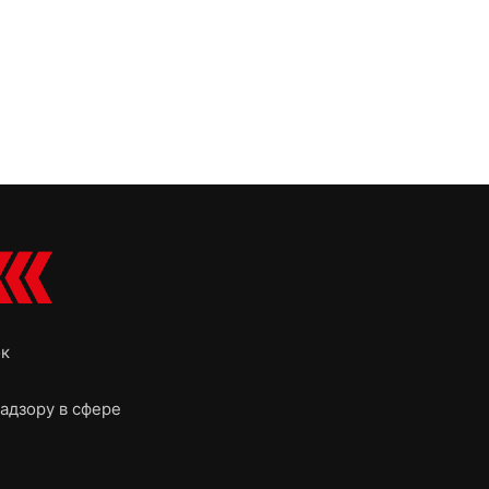
ок
адзору в сфере