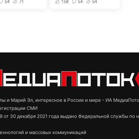
54
71
158
54
54
ы и Марий Эл, интересное в России и мире - ИА МедиаПот
регистрации СМИ
9 от 30 декабря 2021 года выдано Федеральной службы по н
ехнологий и массовых коммуникаций