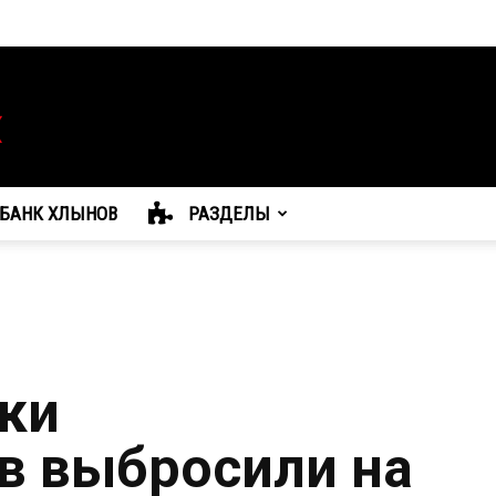
БАНК ХЛЫНОВ
РАЗДЕЛЫ
ки
в выбросили на