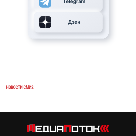
Telegram
Дзен
НОВОСТИ СМИ2