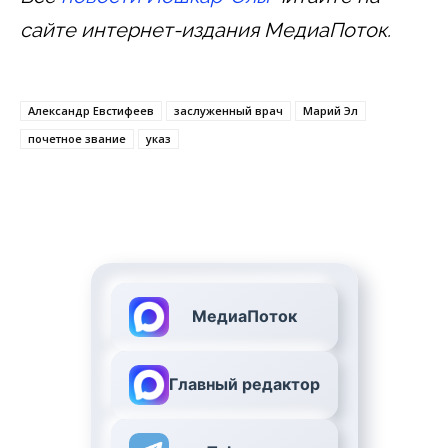
сайте интернет-издания МедиаПоток.
Александр Евстифеев
заслуженный врач
Марий Эл
почетное звание
указ
МедиаПоток
Главный редактор