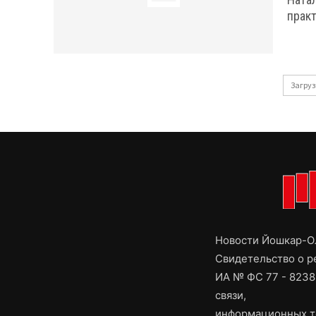
практ
Загруз
Новости Йошкар-Ол
Свидетельство о 
ИА № ФС 77 - 8238
связи,
информационных т