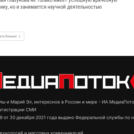
ику, но и занимается научной деятельностью
ить больше
ы и Марий Эл, интересное в России и мире - ИА МедиаПот
регистрации СМИ
9 от 30 декабря 2021 года выдано Федеральной службы по н
ехнологий и массовых коммуникаций