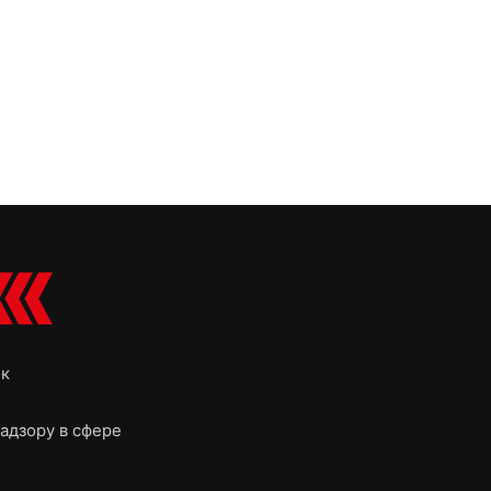
ок
адзору в сфере