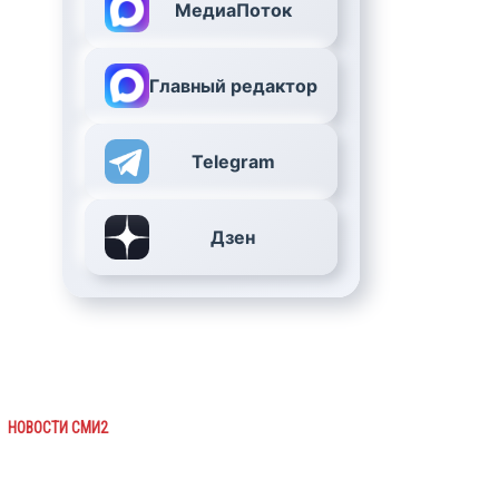
МедиаПоток
Главный редактор
Telegram
Дзен
НОВОСТИ СМИ2