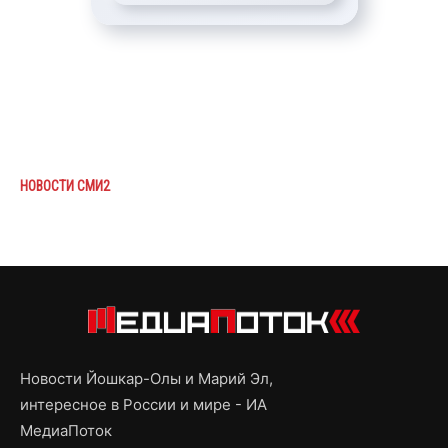
НОВОСТИ СМИ2
Новости Йошкар-Олы и Марий Эл,
интересное в России и мире - ИА
МедиаПоток